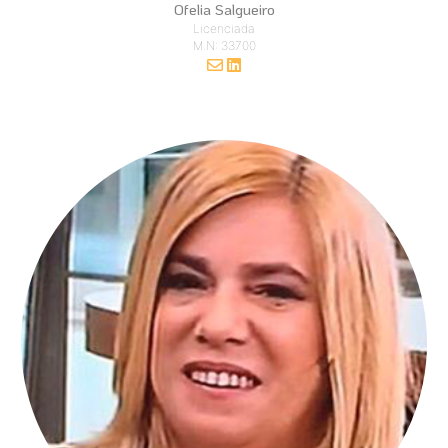
Ofelia Salgueiro
Licenciada
M.N: 33700