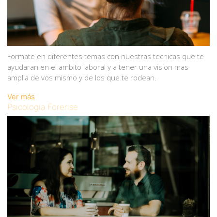
Formate en diferentes temas con nuestras tecnicas que te
ayudaran en el ambito laboral y a tener una vision mas
amplia de vos mismo y de los que te rodean.
Ver más
Psicologia Forense