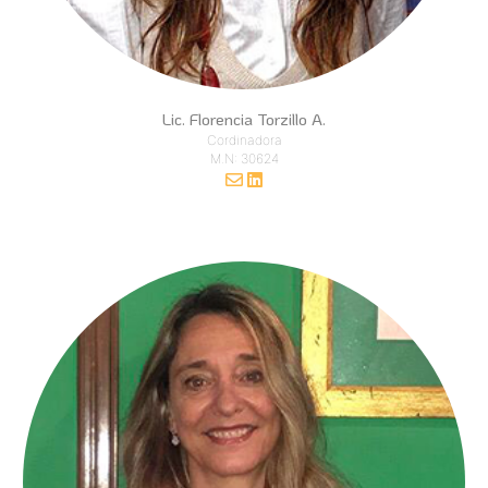
Lic. Florencia Torzillo A.
Cordinadora
M.N: 30624