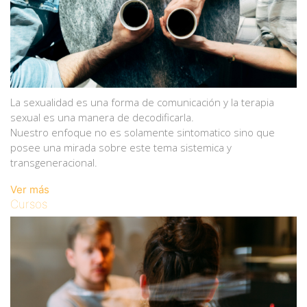
La sexualidad es una forma de comunicación y la terapia
sexual es una manera de decodificarla.
Nuestro enfoque no es solamente sintomatico sino que
posee una mirada sobre este tema sistemica y
transgeneracional.
Ver más
Cursos