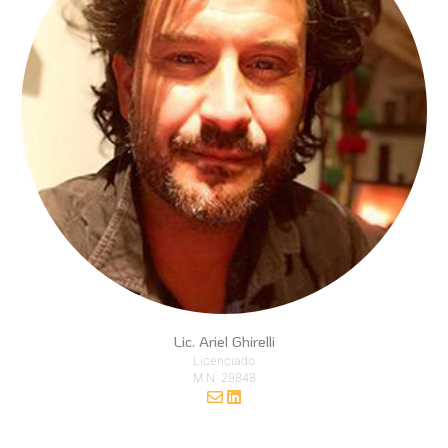
Lic. Ariel Ghirelli
Licenciado
M.N: 29848