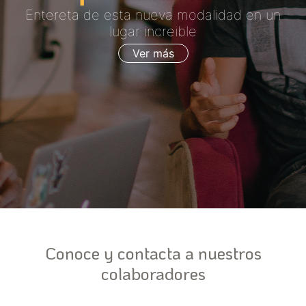
Entereta de esta nueva modalidad en un
lugar increible
Ver más
Conoce y contacta a nuestros
colaboradores