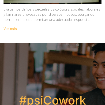
Evaluamos daños y secuelas psicológicas, sociales, laborales
y familiares provocadas por diversos motivos, otorgando
herramientas que permitan una adecuada respuesta.
Ver más
#psiCowork