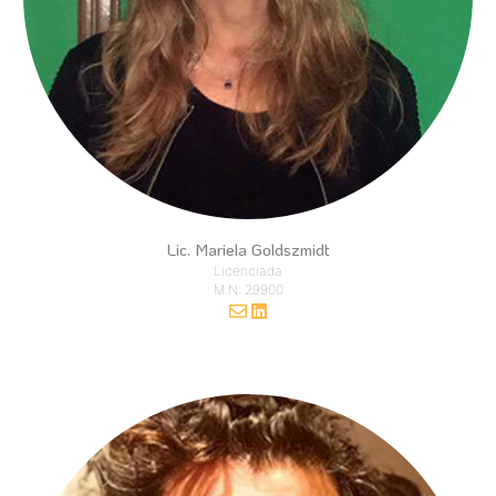
Lic. Mariela Goldszmidt
Licenciada
M.N: 29900