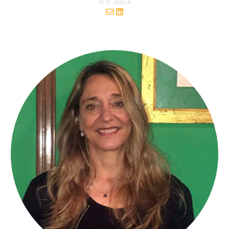
M.N: 30624