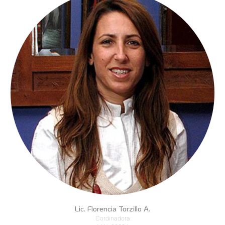
Lic. Florencia Torzillo A.
Cordinadora