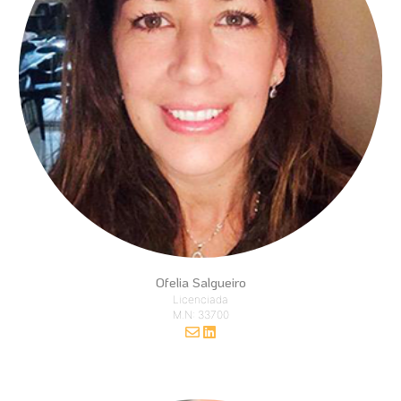
Ofelia Salgueiro
Licenciada
M.N: 33700