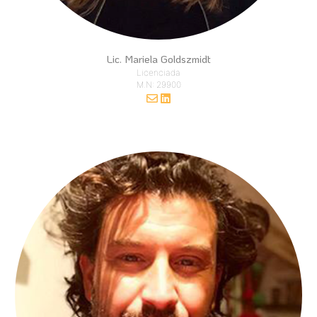
Lic. Mariela Goldszmidt
Licenciada
M.N: 29900