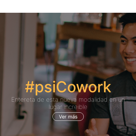
#psiCowork
Entereta de esta nueva modalidad en un
lugar increible
Ver más