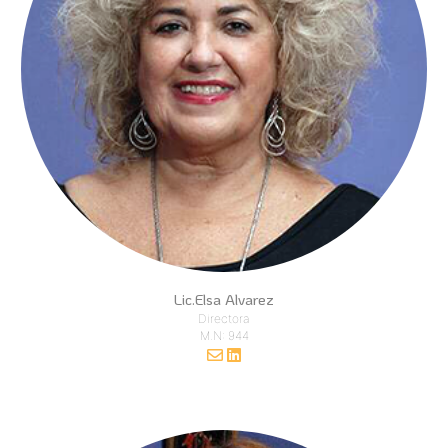
Lic.Elsa Alvarez
Directora
M.N: 944