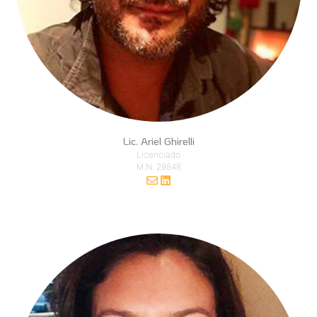
Lic. Ariel Ghirelli
Licenciado
M.N: 29848