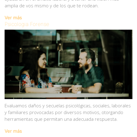
amplia de vos mismo y de los que te rodean.
Ver más
Psicologia Forense
Evaluamos daños y secuelas psicológicas, sociales, laborales
y familiares provocadas por diversos motivos, otorgando
herramientas que permitan una adecuada respuesta.
Ver más